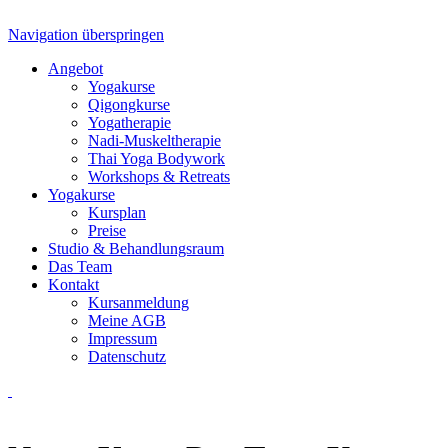
Navigation überspringen
Angebot
Yogakurse
Qigongkurse
Yogatherapie
Nadi-Muskeltherapie
Thai Yoga Bodywork
Workshops & Retreats
Yogakurse
Kursplan
Preise
Studio & Behandlungsraum
Das Team
Kontakt
Kursanmeldung
Meine AGB
Impressum
Datenschutz