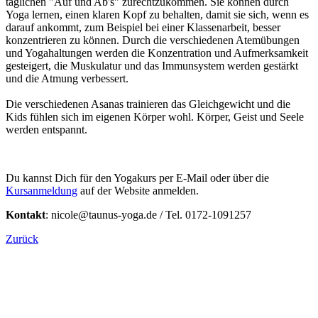
täglichen "Auf und Ab's" zurechtzukommen. Sie können durch
Yoga lernen, einen klaren Kopf zu behalten, damit sie sich, wenn es
darauf ankommt, zum Beispiel bei einer Klassenarbeit, besser
konzentrieren zu können. Durch die verschiedenen Atemübungen
und Yogahaltungen werden die Konzentration und Aufmerksamkeit
gesteigert, die Muskulatur und das Immunsystem werden gestärkt
und die Atmung verbessert.
Die verschiedenen Asanas trainieren das Gleichgewicht und die
Kids fühlen sich im eigenen Körper wohl. Körper, Geist und Seele
werden entspannt.
Du kannst Dich für den Yogakurs per E-Mail oder über die
Kursanmeldung
auf der Website anmelden.
Kontakt
: nicole@taunus-yoga.de / Tel. 0172-1091257
Zurück