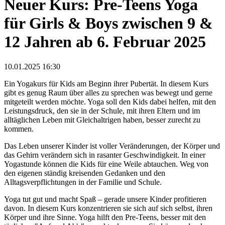
Neuer Kurs: Pre-Teens Yoga
für Girls & Boys zwischen 9 &
12 Jahren ab 6. Februar 2025
10.01.2025 16:30
Ein Yogakurs für Kids am Beginn ihrer Pubertät. In diesem Kurs
gibt es genug Raum über alles zu sprechen was bewegt und gerne
mitgeteilt werden möchte. Yoga soll den Kids dabei helfen, mit den
Leistungsdruck, den sie in der Schule, mit ihren Eltern und im
alltäglichen Leben mit Gleichaltrigen haben, besser zurecht zu
kommen.
Das Leben unserer Kinder ist voller Veränderungen, der Körper und
das Gehirn verändern sich in rasanter Geschwindigkeit. In einer
Yogastunde können die Kids für eine Weile abtauchen. Weg von
den eigenen ständig kreisenden Gedanken und den
Alltagsverpflichtungen in der Familie und Schule.
Yoga tut gut und macht Spaß – gerade unsere Kinder profitieren
davon. In diesem Kurs konzentrieren sie sich auf sich selbst, ihren
Körper und ihre Sinne. Yoga hilft den Pre-Teens, besser mit den