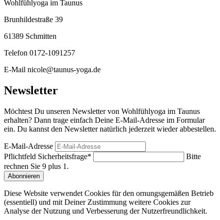
Telefon 0172-1091257
E-Mail nicole@taunus-yoga.de
Newsletter
Möchtest Du unseren Newsletter von Wohlfühlyoga im Taunus
erhalten? Dann trage einfach Deine E-Mail-Adresse im Formular
ein. Du kannst den Newsletter natürlich jederzeit wieder abbestellen.
E-Mail-Adresse
Pflichtfeld
Sicherheitsfrage
*
Bitte
rechnen Sie 9 plus 1.
Abonnieren
Diese Website verwendet Cookies für den ornungsgemäßen Betrieb
(essentiell) und mit Deiner Zustimmung weitere Cookies zur
Analyse der Nutzung und Verbesserung der Nutzerfreundlichkeit.
Analytics
Details einblenden
für Analytics
Details ausblenden
für Analytics
Matomo Analytics