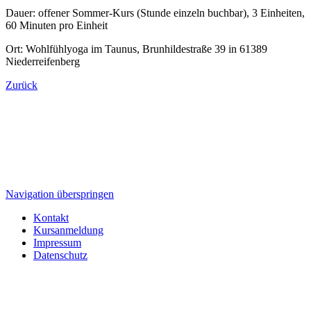
Dauer: offener Sommer-Kurs (Stunde einzeln buchbar), 3 Einheiten,
60 Minuten pro Einheit
Ort: Wohlfühlyoga im Taunus, Brunhildestraße 39 in 61389
Niederreifenberg
Zurück
Navigation überspringen
Kontakt
Kursanmeldung
Impressum
Datenschutz
Wohlfühlyoga im Taunus
Brunhildestraße 39
61389 Schmitten