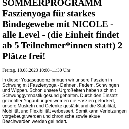
SOMMERPROGRAMM
Faszienyoga für starkes
Bindegewebe mit NICOLE -
alle Level - (die Einheit findet
ab 5 Teilnehmer*innen statt) 2
Plätze frei!
Freitag,
18.08.2023 10:00–11:30 Uhr
In dieser Yogasequemz bringen
wir unsere Faszien in
Schwung mit
Faszienyoga - Dehnen, Federn, Schwingen
und Wippen. Schon unsere Urgroßeltern haben sich mit
Schwunggymnastik gesund gehalten. Durch den Einsatz
geziehlter Yogaübungen werden die Faszien gelockert,
unsere Muskeln und Gelenke gestärkt und die Stabilität,
Mobilität und Flexibilität verbessert. Somit kann Verletzungen
vorgebeugt werden und chronische sowie aktue
Beschwerden werden gelindert.