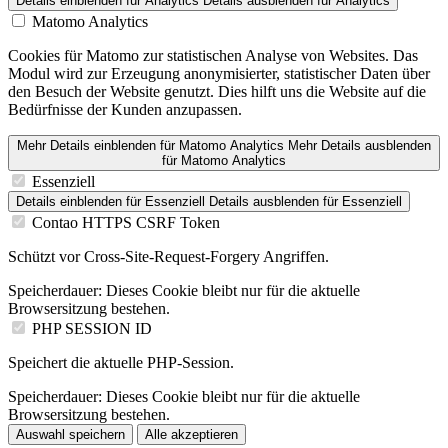
Details einblenden
für Analytics
Details ausblenden
für Analytics
Matomo Analytics
Cookies für Matomo zur statistischen Analyse von Websites. Das
Modul wird zur Erzeugung anonymisierter, statistischer Daten über
den Besuch der Website genutzt. Dies hilft uns die Website auf die
Bedürfnisse der Kunden anzupassen.
Mehr Details einblenden
für Matomo Analytics
Mehr Details ausblenden
für Matomo Analytics
Essenziell
Details einblenden
für Essenziell
Details ausblenden
für Essenziell
Contao HTTPS CSRF Token
Schützt vor Cross-Site-Request-Forgery Angriffen.
Speicherdauer:
Dieses Cookie bleibt nur für die aktuelle
Browsersitzung bestehen.
PHP SESSION ID
Speichert die aktuelle PHP-Session.
Speicherdauer:
Dieses Cookie bleibt nur für die aktuelle
Browsersitzung bestehen.
Auswahl speichern
Alle akzeptieren