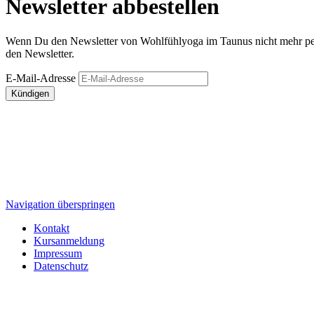
Newsletter abbestellen
Wenn Du den Newsletter von Wohlfühlyoga im Taunus nicht mehr per E-
den Newsletter.
E-Mail-Adresse
Kündigen
Navigation überspringen
Kontakt
Kursanmeldung
Impressum
Datenschutz
Wohlfühlyoga im Taunus
Brunhildestraße 39
61389 Schmitten