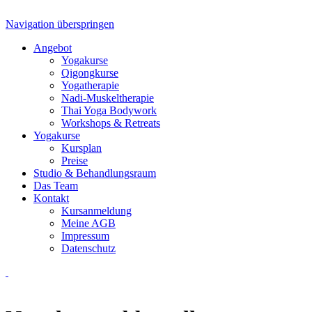
Navigation überspringen
Angebot
Yogakurse
Qigongkurse
Yogatherapie
Nadi-Muskeltherapie
Thai Yoga Bodywork
Workshops & Retreats
Yogakurse
Kursplan
Preise
Studio & Behandlungsraum
Das Team
Kontakt
Kursanmeldung
Meine AGB
Impressum
Datenschutz